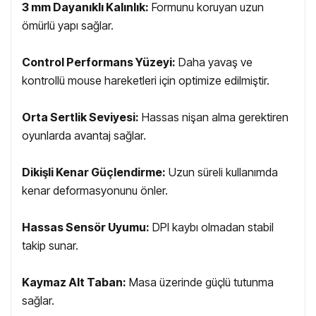
3 mm Dayanıklı Kalınlık:
Formunu koruyan uzun
ömürlü yapı sağlar.
Control Performans Yüzeyi:
Daha yavaş ve
kontrollü mouse hareketleri için optimize edilmiştir.
Orta Sertlik Seviyesi:
Hassas nişan alma gerektiren
oyunlarda avantaj sağlar.
Dikişli Kenar Güçlendirme:
Uzun süreli kullanımda
kenar deformasyonunu önler.
Hassas Sensör Uyumu:
DPI kaybı olmadan stabil
takip sunar.
Kaymaz Alt Taban:
Masa üzerinde güçlü tutunma
sağlar.