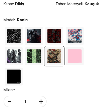
Kenar:
Dikiş
Taban Materyali:
Kauçuk
Model:
Ronin
Miktar:
-
+