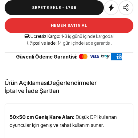
SEPETE EKLE -
₺799
HEMEN SATIN AL
Ücretsiz Kargo:
1-3 iş günü içinde kargoda!
İptal ve İade:
14 gün içinde iade garantisi.
Güvenli Ödeme Garantisi:
Ürün Açıklaması
Değerlendirmeler
İptal ve İade Şartları
50x50 cm Geniş Kare Alan:
Düşük DPI kullanan
oyuncular için geniş ve rahat kullanım sunar.