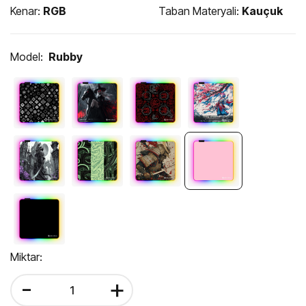
Kenar:
RGB
Taban Materyali:
Kauçuk
Model:
Rubby
Miktar:
-
+