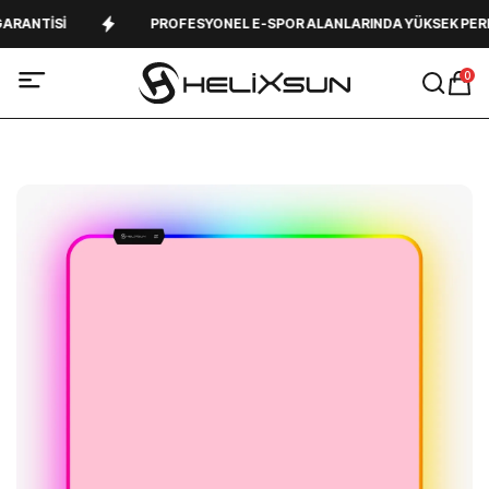
ANTISI
PROFESYONEL E-SPOR ALANLARINDA YÜKSEK PERFO
0