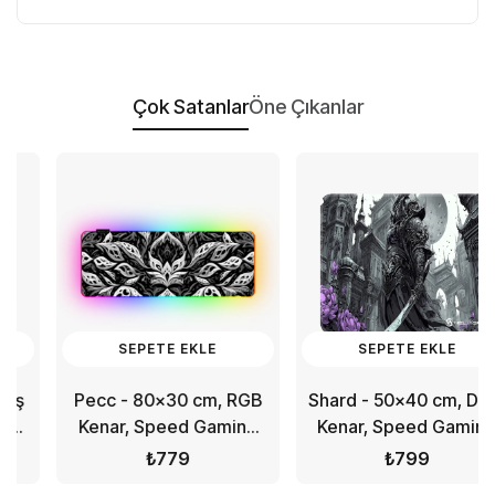
Çok Satanlar
Öne Çıkanlar
SEPETE EKLE
SEPETE EKLE
Pecc - 80x30 cm, RGB
Shard - 50x40 cm, Dikiş
Kenar, Speed Gaming
Kenar, Speed Gaming
Mousepad
Mousepad
₺779
₺799