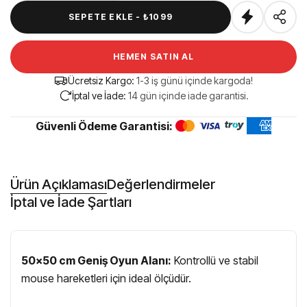
SEPETE EKLE -
₺1099
HEMEN SATIN AL
Ücretsiz Kargo:
1-3 iş günü içinde kargoda!
İptal ve İade:
14 gün içinde iade garantisi.
Güvenli Ödeme Garantisi:
Ürün Açıklaması
Değerlendirmeler
İptal ve İade Şartları
50x50 cm Geniş Oyun Alanı:
Kontrollü ve stabil
mouse hareketleri için ideal ölçüdür.