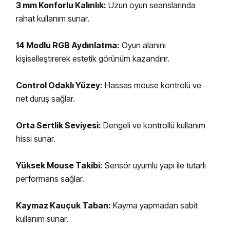
3 mm Konforlu Kalınlık:
Uzun oyun seanslarında
rahat kullanım sunar.
14 Modlu RGB Aydınlatma:
Oyun alanını
kişiselleştirerek estetik görünüm kazandırır.
Control Odaklı Yüzey:
Hassas mouse kontrolü ve
net duruş sağlar.
Orta Sertlik Seviyesi:
Dengeli ve kontrollü kullanım
hissi sunar.
Yüksek Mouse Takibi:
Sensör uyumlu yapı ile tutarlı
performans sağlar.
Kaymaz Kauçuk Taban:
Kayma yapmadan sabit
kullanım sunar.