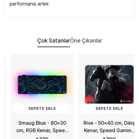
performansı artırır.
Çok Satanlar
Öne Çıkanlar
SEPETE EKLE
SEPETE EKLE
Smaug Blue - 80x30
Rive - 50x40 cm, Dikiş
cm, RGB Kenar, Speed
Kenar, Speed Gaming
Gaming Mousepad
Mousepad