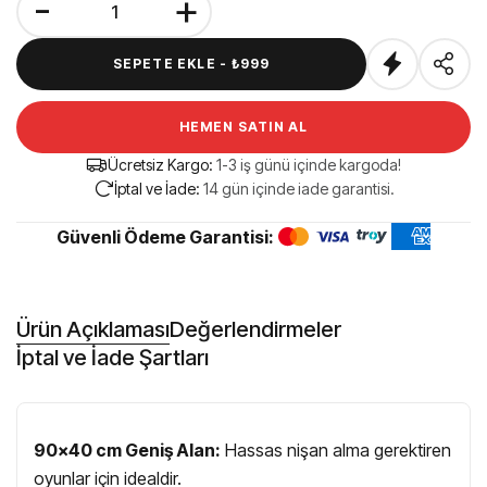
-
+
SEPETE EKLE -
₺999
HEMEN SATIN AL
Ücretsiz Kargo:
1-3 iş günü içinde kargoda!
İptal ve İade:
14 gün içinde iade garantisi.
Güvenli Ödeme Garantisi:
Ürün Açıklaması
Değerlendirmeler
İptal ve İade Şartları
90x40 cm Geniş Alan:
Hassas nişan alma gerektiren
oyunlar için idealdir.