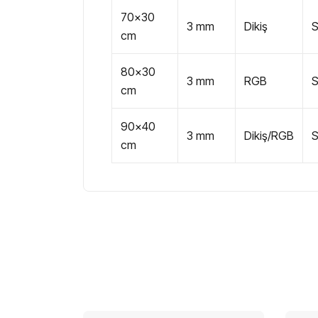
70x30
3 mm
Dikiş
cm
80x30
3 mm
RGB
cm
90x40
3 mm
Dikiş/RGB
cm