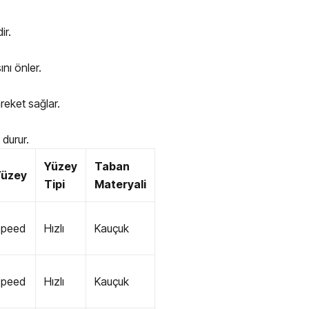
ir.
nı önler.
reket sağlar.
durur.
Yüzey
Taban
Yüzey
Tipi
Materyali
Speed
Hızlı
Kauçuk
Speed
Hızlı
Kauçuk