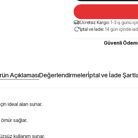
Ücretsiz Kargo:
1-3 iş günü iç
İptal ve İade:
14 gün içinde iad
Güvenli Ödeme
rün Açıklaması
Değerlendirmeler
İptal ve İade Şartla
in ideal alan sunar.
 ömür sağlar.
rüzsüz kullanım sunar.