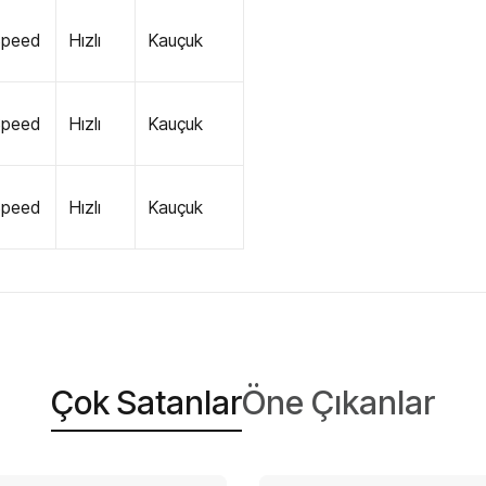
Speed
Hızlı
Kauçuk
Speed
Hızlı
Kauçuk
Speed
Hızlı
Kauçuk
Çok Satanlar
Öne Çıkanlar