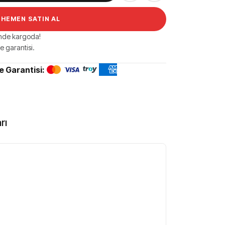
HEMEN SATIN AL
inde kargoda!
e garantisi.
 Garantisi:
rı