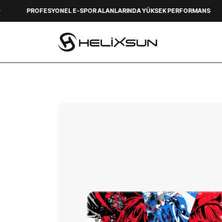
FESYONEL E-SPOR ALANLARINDA YÜKSEK PERFORMANS